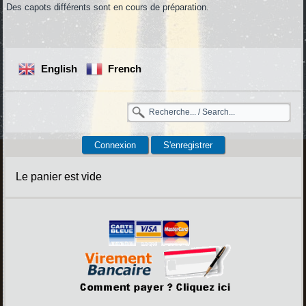
Des capots différents sont en cours de préparation.
English
French
Connexion
S'enregistrer
Le panier est vide