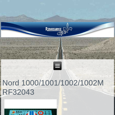
Nord 1000/1001/1002/1002M
RF32043