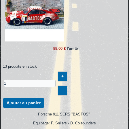
88,00 €
l'unité
13 produits en stock
+
–
Ajouter au panier
Porsche 911 SCRS "BASTOS"
Équipage: P. Snijers - D. Colebunders