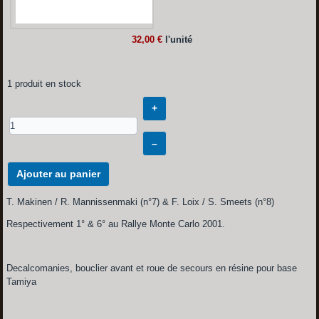
32,00 €
l'unité
1 produit en stock
+
–
Ajouter au panier
T. Makinen / R. Mannissenmaki (n°7) & F. Loix / S. Smeets (n°8)
Respectivement 1° & 6° au Rallye Monte Carlo 2001.
Decalcomanies, bouclier avant et roue de secours en résine pour base
Tamiya